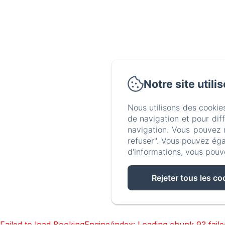
Notre site utili
Nous utilisons des cookie
de navigation et pour dif
navigation. Vous pouvez 
refuser". Vous pouvez éga
d'informations, vous pouv
Rejeter tous les co
Failed to load BookingEngine/index: Loading chunk 93 fai