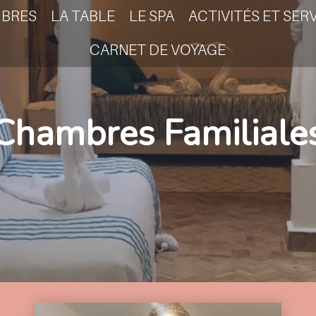
BRES
LA TABLE
LE SPA
ACTIVITÉS ET SER
CARNET DE VOYAGE
Chambres Familiale