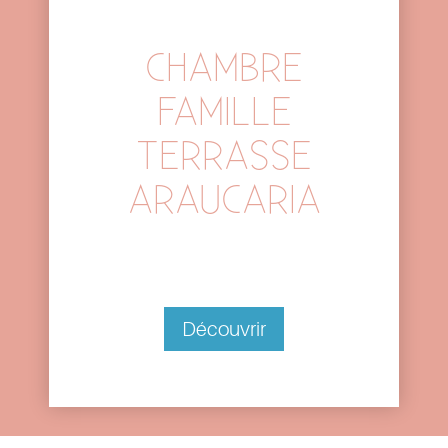
CHAMBRE
FAMILLE
TERRASSE
ARAUCARIA
Découvrir