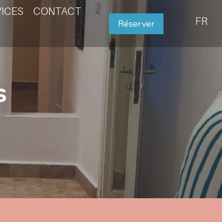
VICES
CONTACT
FR
Réserver
s